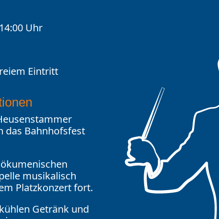
 14:00 Uhr
reiem Eintritt
tionen
s Heusenstammer
ren das Bahnhofsfest
m ökumenischen
pelle musikalisch
em Platzkonzert fort.
 kühlen Getränk und