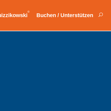
©
izzikowski
Buchen / Unterstützen