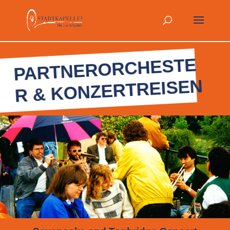
PARTNERORCHESTE
R & KONZERTREISEN