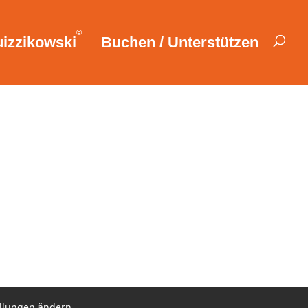
©
izzikowski
Buchen / Unterstützen
 was ist Deiner Meinung nach die
r bin ich in der Situation die 1.
ellungen ändern