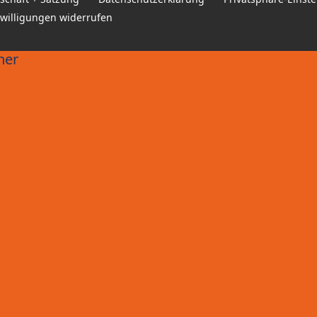
nwilligungen widerrufen
ner